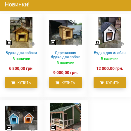
Новинки!
Будка для собаки
Деревянная
Будка для Алабая
будка для собак
В наличии
В наличии
В наличии
6 800,00 грн.
12 000,00 грн.
9 000,00 грн.
КУПИТЬ
КУПИТЬ
КУПИТЬ