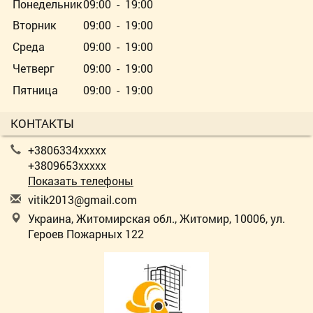
Понедельник
09:00 - 19:00
Вторник
09:00 - 19:00
Среда
09:00 - 19:00
Четверг
09:00 - 19:00
Пятница
09:00 - 19:00
КОНТАКТЫ
+3806334xxxxx
+3809653xxxxx
Показать телефоны
v
iti
k20
13@
gma
il.
com
Украина, Житомирская обл., Житомир, 10006, ул.
Героев Пожарных 122