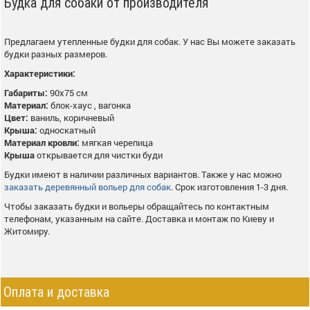
Будка для собаки от производителя
Предлагаем утепленные будки для собак. У нас Вы можете заказать
будки разных размеров.
Характеристики:
Габариты:
90х75 см
Материал:
блок-хаус , вагонка
Цвет:
ваниль, коричневый
Крыша:
односкатный
Материал кровли:
мягкая черепица
Крыша
открывается для чистки буди
Будки имеют в наличии различных вариантов. Также у нас можно
заказать деревянный вольер для собак
. Срок изготовления 1-3 дня.
Чтобы заказать будки и вольеры обращайтесь по контактным
телефонам, указанным на сайте. Доставка и монтаж по Киеву и
Житомиру.
Оплата и доставка