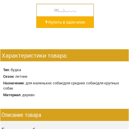
Купить в один клик
Характеристики товара:
Тип
:
будка
Сезон
:
летние
Назначение
:
для маленьких собак|для средних собак|для крупных
собак
Материал
:
дерево
Описание товара