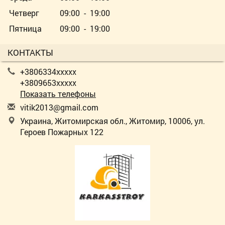
Четверг
09:00 - 19:00
Пятница
09:00 - 19:00
КОНТАКТЫ
+3806334xxxxx
+3809653xxxxx
Показать телефоны
v
iti
k20
13@
gma
il.
com
Украина, Житомирская обл., Житомир, 10006, ул.
Героев Пожарных 122