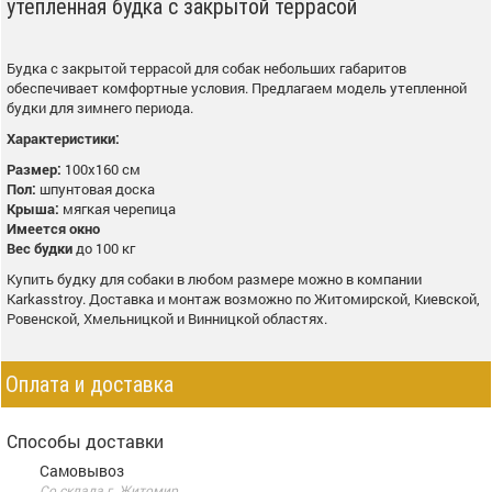
утепленная будка с закрытой террасой
Будка с закрытой террасой для собак небольших габаритов
обеспечивает комфортные условия. Предлагаем модель утепленной
будки для зимнего периода.
Характеристики:
Размер:
100х160 см
Пол:
шпунтовая доска
Крыша:
мягкая черепица
Имеется окно
Вес будки
до 100 кг
Купить будку для собаки в любом размере можно в компании
Karkasstroy. Доставка и монтаж возможно по Житомирской, Киевской,
Ровенской, Хмельницкой и Винницкой областях.
Оплата и доставка
Способы доставки
Самовывоз
Со склада г. Житомир.