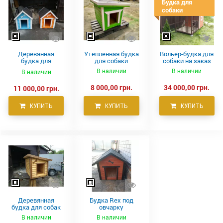
Будка для
собаки
Деревянная
Утепленная будка
Вольер-будка для
будка для
для собаки
собаки на заказ
крупных собак
В наличии
В наличии
В наличии
8 000,00 грн.
34 000,00 грн.
11 000,00 грн.
КУПИТЬ
КУПИТЬ
КУПИТЬ
Деревянная
Будка Rex под
будка для собак
овчарку
В наличии
В наличии