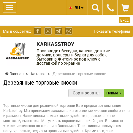
RU
Вход
Мы в соцсетях:
Показать телефоны
KARKASSTROY
Производит беседки, качели, детские
домики, вольеры и будки для собак,
бытовки в Житомире под ключ с
доставкой по Украине
Главная
>
Каталог
>
Деревянные торговые киоски
Деревянные торговые киоски
Сортировать:
Новые
Торговые киоски для розничной торговли Вам предлагает компания
Karkasstroy. Мы принимаем заказы на изготовление киосков любого типа
и размера. Наши киоски компактные и удобные, простые в плане
монтажа/демонтажа. Могут быть окрашены в любой цвет. Возможно
утепление киосков по желанию Заказчика. Такие киоски пользуются
популярностью, ведь они практичны и удобны. Кроме того, если