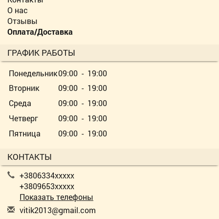
О нас
Отзывы
Оплата/Доставка
ГРАФИК РАБОТЫ
Понедельник
09:00 - 19:00
Вторник
09:00 - 19:00
Среда
09:00 - 19:00
Четверг
09:00 - 19:00
Пятница
09:00 - 19:00
КОНТАКТЫ
+3806334xxxxx
+3809653xxxxx
Показать телефоны
v
iti
k20
13@
gma
il.
com