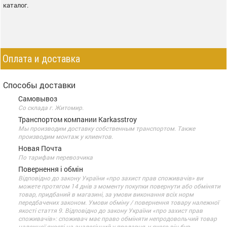
каталог.
Оплата и доставка
Способы доставки
Самовывоз
Со склада г. Житомир.
Транспортом компании Karkasstroy
Мы производим доставку собственным транспортом. Также
производим монтаж у клиентов.
Новая Почта
По тарифам перевозчика
Повернення і обмін
Відповідно до закону України «про захист прав споживачів» ви
можете протягом 14 днів з моменту покупки повернути або обміняти
товар, придбаний в магазині, за умови виконання всіх норм
передбачених законом. Умови обміну / повернення товару належної
якості стаття 9. Відповідно до закону України «про захист прав
споживачів»: споживач має право обміняти непродовольчий товар
належної якості на аналогічний у продавця, у якого він був