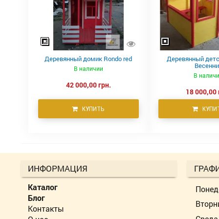
Деревянный домик Rondo red
Деревянный детс
Весенни
В наличии
В налич
42 000,00 грн.
18 000,00 
КУПИТЬ
КУПИ
ИНФОРМАЦИЯ
ГРАФ
Каталог
Понед
Блог
Вторн
Контакты
Среда