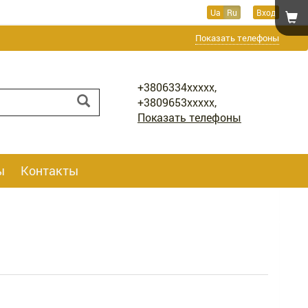
Ua
Ru
Вход
Показать телефоны
+3806334xxxxx,
+3809653xxxxx,
Показать телефоны
ы
Контакты