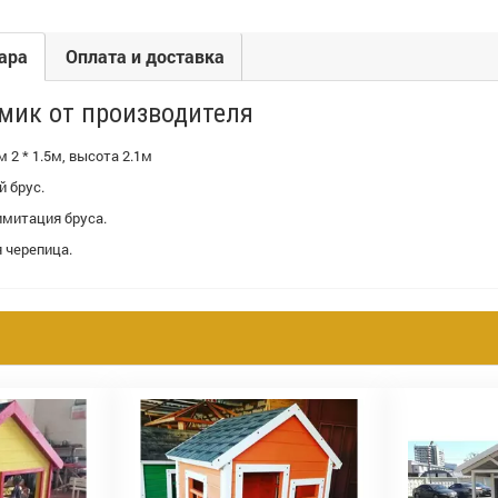
ара
Оплата и доставка
мик от производителя
м 2 * 1.5м, высота 2.1м
 брус.
имитация бруса.
 черепица.