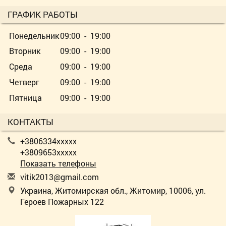
ГРАФИК РАБОТЫ
Понедельник
09:00 - 19:00
Вторник
09:00 - 19:00
Среда
09:00 - 19:00
Четверг
09:00 - 19:00
Пятница
09:00 - 19:00
КОНТАКТЫ
+3806334xxxxx
+3809653xxxxx
Показать телефоны
v
iti
k20
13@
gma
il.
com
Украина, Житомирская обл., Житомир, 10006, ул.
Героев Пожарных 122