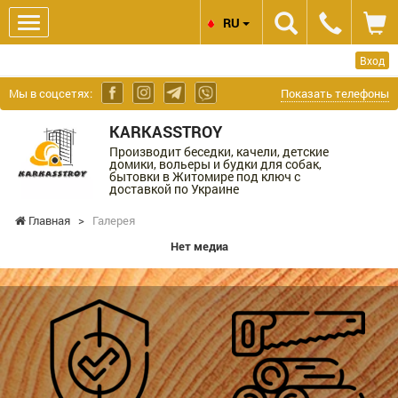
RU
Вход
Мы в соцсетях:
Показать телефоны
KARKASSTROY
Производит беседки, качели, детские
домики, вольеры и будки для собак,
бытовки в Житомире под ключ с
доставкой по Украине
Главная
>
Галерея
Нет медиа