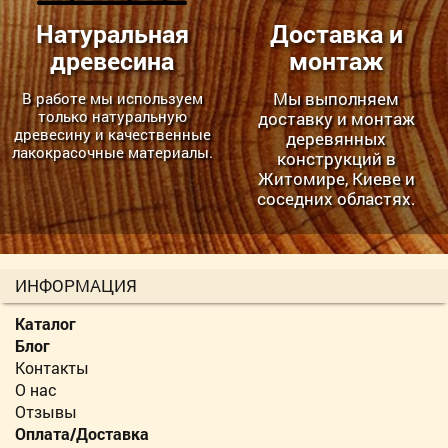
Натуральная
Доставка и
древесина
монтаж
Мы выполняем
В работе мы используем
только натуральную
доставку и монтаж
древесину и качественные
деревянных
лакокрасочные материалы.
конструкций в
Житомире, Киеве и
соседних областях.
ИНФОРМАЦИЯ
Каталог
Блог
Контакты
О нас
Отзывы
Оплата/Доставка