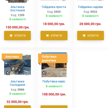
Альтанка
Гойдалка проста
Гойдалка садова
Екстензія
Код:
0455
Код:
0933
Код:
1209
В наявності
В наявності
В наявності
18 000,00 грн.
28 000,00 грн.
150 000,00 грн.
КУПИТИ
КУПИТИ
КУПИТИ
Альтанка
Побутівка
дерев'яна
Альтанка
Побутівка навіс
Господиня
В наявності
Код:
0966
В наявності
108 000,00 грн.
32 000,00 грн.