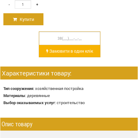
-
+
Купити
Замовити в один клік
Характеристики товару:
Тип сооружения
:
хозяйственная постройка
Материалы
:
деревянные
Выбор оказываемых услуг
:
строительство
Опис товару