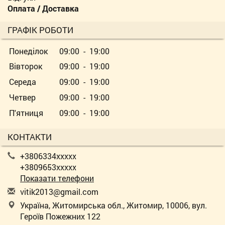
Оплата / Доставка
ГРАФІК РОБОТИ
Понеділок
09:00 - 19:00
Вівторок
09:00 - 19:00
Середа
09:00 - 19:00
Четвер
09:00 - 19:00
П'ятниця
09:00 - 19:00
КОНТАКТИ
+3806334xxxxx
+3809653xxxxx
Показати телефони
v
iti
k20
13@
gma
il.
com
Україна, Житомирська обл., Житомир, 10006, вул.
Героїв Пожежних 122