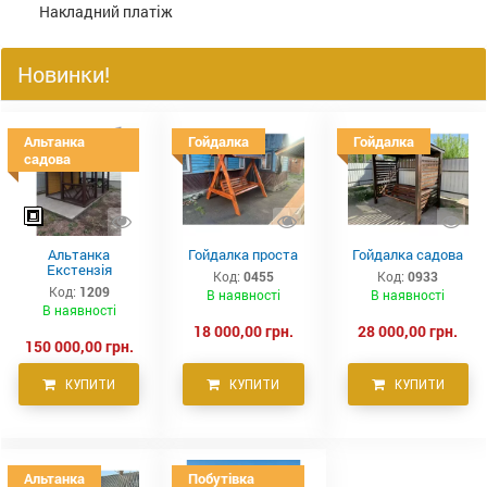
Накладний платіж
Новинки!
Альтанка
Гойдалка
Гойдалка
садова
Альтанка
Гойдалка проста
Гойдалка садова
Екстензія
Код:
0455
Код:
0933
Код:
1209
В наявності
В наявності
В наявності
18 000,00 грн.
28 000,00 грн.
150 000,00 грн.
КУПИТИ
КУПИТИ
КУПИТИ
Альтанка
Побутівка