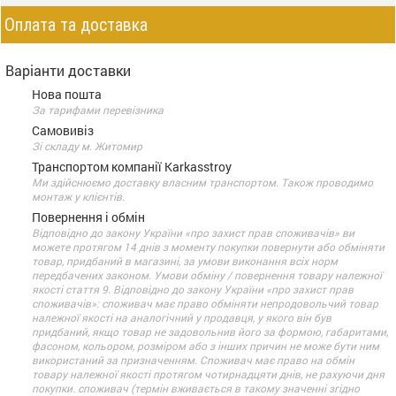
Оплата та доставка
Варіанти доставки
Нова пошта
За тарифами перевізника
Самовивіз
Зі складу м. Житомир
Транспортом компанії Karkasstroy
Ми здійснюємо доставку власним транспортом. Також проводимо
монтаж у клієнтів.
Повернення і обмін
Відповідно до закону України «про захист прав споживачів» ви
можете протягом 14 днів з моменту покупки повернути або обміняти
товар, придбаний в магазині, за умови виконання всіх норм
передбачених законом. Умови обміну / повернення товару належної
якості стаття 9. Відповідно до закону України «про захист прав
споживачів»: споживач має право обміняти непродовольчий товар
належної якості на аналогічний у продавця, у якого він був
придбаний, якщо товар не задовольнив його за формою, габаритами,
фасоном, кольором, розміром або з інших причин не може бути ним
використаний за призначенням. Споживач має право на обмін
товару належної якості протягом чотирнадцяти днів, не рахуючи дня
покупки. споживач (термін вживається в такому значенні згідно