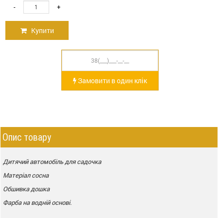
-
+
Купити
Замовити в один клік
Опис товару
Дитячий автомобіль для садочка
Матеріал сосна
Обшивка дошка
Фарба на водній основі.