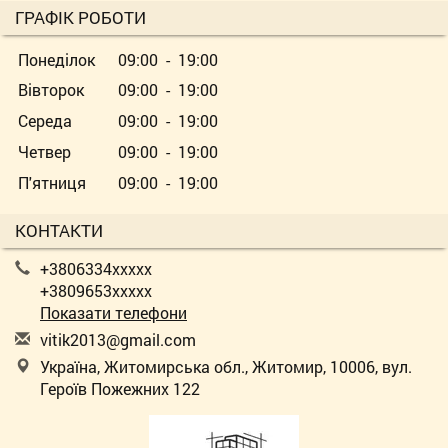
ГРАФІК РОБОТИ
Понеділок
09:00 - 19:00
Вівторок
09:00 - 19:00
Середа
09:00 - 19:00
Четвер
09:00 - 19:00
П'ятниця
09:00 - 19:00
КОНТАКТИ
+3806334xxxxx
+3809653xxxxx
Показати телефони
v
iti
k20
13@
gma
il.
com
Україна, Житомирська обл., Житомир, 10006, вул.
Героїв Пожежних 122