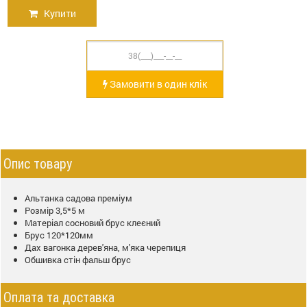
Купити
Замовити в один клік
Опис товару
Альтанка садова преміум
Розмір 3,5*5 м
Матеріал сосновий брус клеєний
Брус 120*120мм
Дах вагонка дерев'яна, м'яка черепиця
Обшивка стін фальш брус
Оплата та доставка