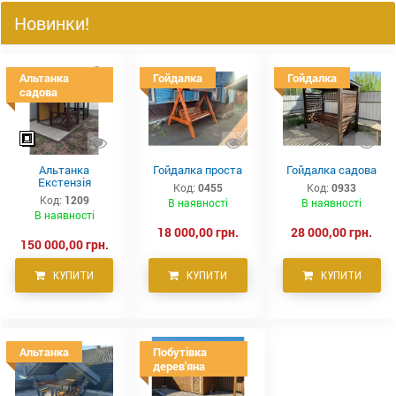
Новинки!
Альтанка
Гойдалка
Гойдалка
садова
Альтанка
Гойдалка проста
Гойдалка садова
Екстензія
Код:
0455
Код:
0933
Код:
1209
В наявності
В наявності
В наявності
18 000,00 грн.
28 000,00 грн.
150 000,00 грн.
КУПИТИ
КУПИТИ
КУПИТИ
Альтанка
Побутівка
дерев'яна